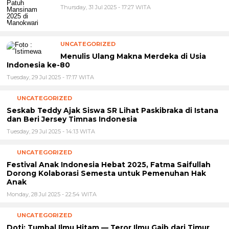
Thursday, 31 Jul 2025 - 17:27 WITA
UNCATEGORIZED
Menulis Ulang Makna Merdeka di Usia
Indonesia ke-80
Tuesday, 29 Jul 2025 - 17:17 WITA
UNCATEGORIZED
Seskab Teddy Ajak Siswa SR Lihat Paskibraka di Istana
dan Beri Jersey Timnas Indonesia
Tuesday, 29 Jul 2025 - 14:13 WITA
UNCATEGORIZED
Festival Anak Indonesia Hebat 2025, Fatma Saifullah
Dorong Kolaborasi Semesta untuk Pemenuhan Hak
Anak
Monday, 28 Jul 2025 - 22:54 WITA
UNCATEGORIZED
Doti: Tumbal Ilmu Hitam — Teror Ilmu Gaib dari Timur