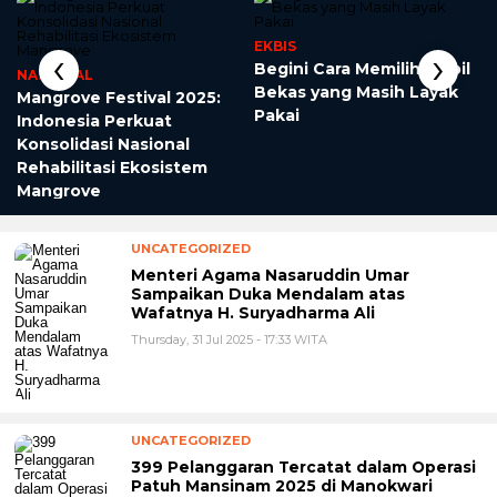
EKBIS
‹
›
Begini Cara Memilih Mobil
NASIONAL
Bekas yang Masih Layak
Mangrove Festival 2025:
Pakai
Indonesia Perkuat
Konsolidasi Nasional
Rehabilitasi Ekosistem
Mangrove
UNCATEGORIZED
Menteri Agama Nasaruddin Umar
Sampaikan Duka Mendalam atas
Wafatnya H. Suryadharma Ali
Thursday, 31 Jul 2025 - 17:33 WITA
UNCATEGORIZED
399 Pelanggaran Tercatat dalam Operasi
Patuh Mansinam 2025 di Manokwari