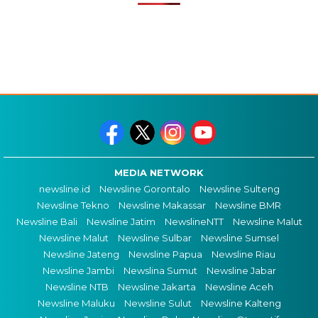
MEDIA NETWORK
newsline.id
Newsline Gorontalo
Newsline Sulteng
Newsline Tekno
Newsline Makassar
Newsline BMR
Newsline Bali
Newsline Jatim
NewslineNTT
Newsline Malut
Newsline Malut
Newsline Sulbar
Newsline Sumsel
Newsline Jateng
Newsline Papua
Newsline Riau
Newsline Jambi
Newslina Sumut
Newsline Jabar
Newsline NTB
Newsline Jakarta
Newsline Aceh
Newsline Maluku
Newsline Sulut
Newsline Kalteng