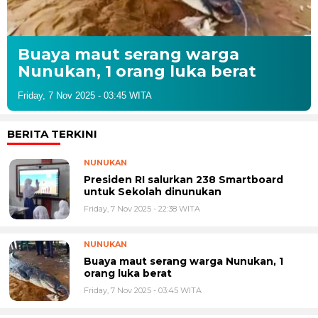
Buaya maut serang warga
Nunukan, 1 orang luka berat
Friday, 7 Nov 2025 - 03:45 WITA
BERITA TERKINI
NUNUKAN
Presiden RI salurkan 238 Smartboard
untuk Sekolah dinunukan
Friday, 7 Nov 2025 - 22:38 WITA
NUNUKAN
Buaya maut serang warga Nunukan, 1
orang luka berat
Friday, 7 Nov 2025 - 03:45 WITA