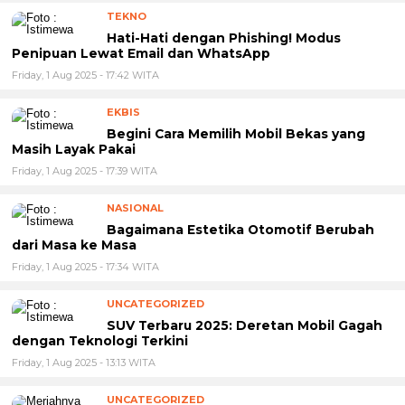
TEKNO
Hati-Hati dengan Phishing! Modus
Penipuan Lewat Email dan WhatsApp
Friday, 1 Aug 2025 - 17:42 WITA
EKBIS
Begini Cara Memilih Mobil Bekas yang
Masih Layak Pakai
Friday, 1 Aug 2025 - 17:39 WITA
NASIONAL
Bagaimana Estetika Otomotif Berubah
dari Masa ke Masa
Friday, 1 Aug 2025 - 17:34 WITA
UNCATEGORIZED
SUV Terbaru 2025: Deretan Mobil Gagah
dengan Teknologi Terkini
Friday, 1 Aug 2025 - 13:13 WITA
UNCATEGORIZED