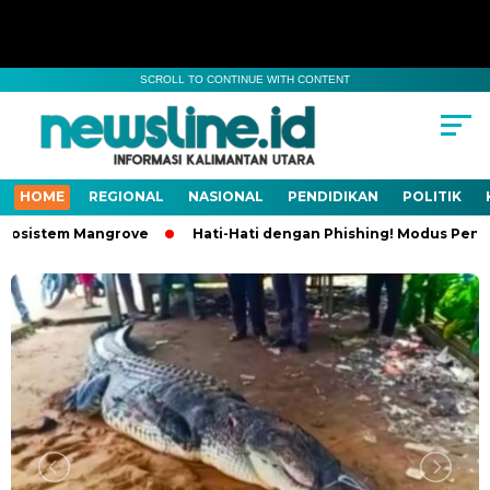
SCROLL TO CONTINUE WITH CONTENT
HOME
REGIONAL
NASIONAL
PENDIDIKAN
POLITIK
osistem Mangrove
Hati-Hati dengan Phishing! Modus Penipua