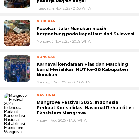
pekerja Migran Ilegal
Tuesday, 4 Nov 2025 - 21:53 WITA
NUNUKAN
Pasokan telur Nunukan masih
bergantung pada kapal laut dari Sulawesi
Monday, 3 Nov 2025 - 20:59 WITA
NUNUKAN
Karnaval kendaraan Hias dan Marching
band Meriahkan HUT ke-26 Kabupaten
Nunukan
Sunday, 2 Nov 2025 - 22:20 WITA
NASIONAL
Mangrove Festival 2025: Indonesia
Perkuat Konsolidasi Nasional Rehabilitasi
Ekosistem Mangrove
Friday, 1 Aug 2025 - 17:50 WITA